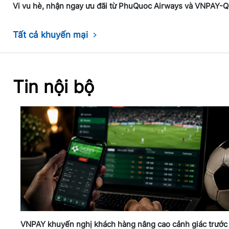
Vi vu hè, nhận ngay ưu đãi từ PhuQuoc Airways và VNPAY-
Tất cả khuyến mại
Tin nội bộ
VNPAY khuyến nghị khách hàng nâng cao cảnh giác trước