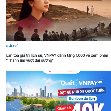
GIẢI TRÍ
Lan tỏa giá trị lịch sử, VNPAY dành tặng 1.000 vé xem phim
“Thanh âm vượt đại dương”