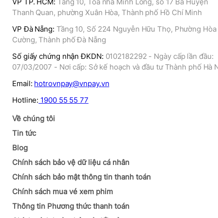
VP TP. HCM
:
Tầng 10, Tòa nhà Minh Long, số 17 Bà Huyện
Thanh Quan, phường Xuân Hòa, Thành phố Hồ Chí Minh
VP Đà Nẵng
:
Tầng 10, Số 224 Nguyễn Hữu Thọ, Phường Hòa
Cường, Thành phố Đà Nẵng
Số giấy chứng nhận ĐKDN
:
0102182292 - Ngày cấp lần đầu:
07/03/2007 - Nơi cấp: Sở kế hoạch và đầu tư Thành phố Hà 
Email
:
hotrovnpay@vnpay.vn
Hotline:
1900 55 55 77
Về chúng tôi
Tin tức
Blog
Chính sách bảo vệ dữ liệu cá nhân
Chính sách bảo mật thông tin thanh toán
Chính sách mua vé xem phim
Thông tin Phương thức thanh toán